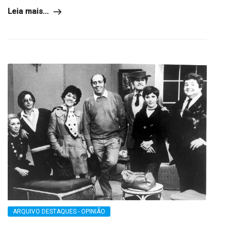
Leia mais...
ARQUIVO DESTAQUES - OPINIÃO