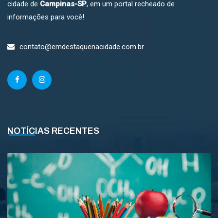
cidade de
Campinas-SP
, em um portal recheado de
informações para você!
contato@emdestaquenacidade.com.br
NOTÍCIAS RECENTES