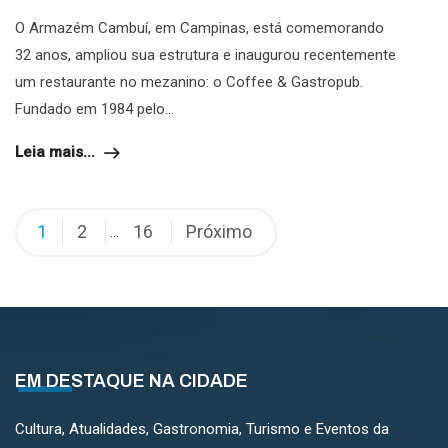
O Armazém Cambuí, em Campinas, está comemorando
32 anos, ampliou sua estrutura e inaugurou recentemente
um restaurante no mezanino: o Coffee & Gastropub.
Fundado em 1984 pelo...
Leia mais...
Paginação
1
2
16
Próximo
…
de
posts
EM DESTAQUE NA CIDADE
Cultura, Atualidades, Gastronomia, Turismo e Eventos da