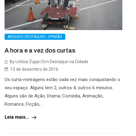
ARQUIVO DESTAQUES - OPINIÃO
A hora e a vez dos curtas
By Letícia Zuppi | Em Destaque na Cidade
13 de dezembro de 2016
Os curta-metragens estão cada vez mais conquistando o
seu espaço. Alguns tem 2, outros 4, outros 6 minutos.
Alguns são de Ação, Drama, Comédia, Animação,
Romance, Ficção,...
Leia mais...