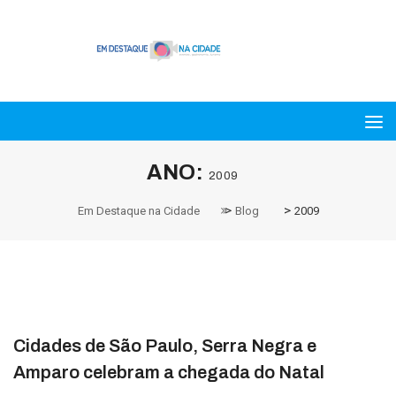
ANO:
2009
>
>
Em Destaque na Cidade
Blog
2009
Cidades de São Paulo, Serra Negra e
Amparo celebram a chegada do Natal